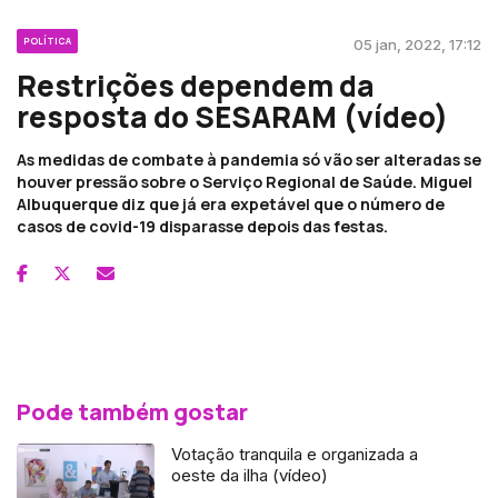
POLÍTICA
05 jan, 2022, 17:12
Restrições dependem da
resposta do SESARAM (vídeo)
As medidas de combate à pandemia só vão ser alteradas se
houver pressão sobre o Serviço Regional de Saúde. Miguel
Albuquerque diz que já era expetável que o número de
casos de covid-19 disparasse depois das festas.
Pode também gostar
Votação tranquila e organizada a
oeste da ilha (vídeo)