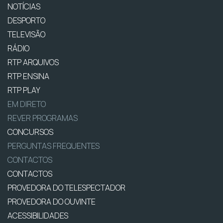
NOTÍCIAS
DESPORTO
TELEVISÃO
RÁDIO
RTP ARQUIVOS
RTP ENSINA
RTP PLAY
EM DIRETO
REVER PROGRAMAS
CONCURSOS
PERGUNTAS FREQUENTES
CONTACTOS
CONTACTOS
PROVEDORA DO TELESPECTADOR
PROVEDORA DO OUVINTE
ACESSIBILIDADES