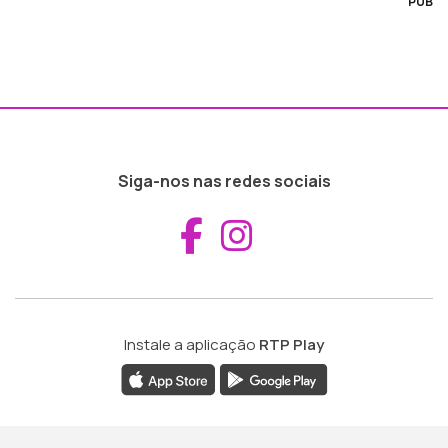
PUB
Siga-nos nas redes sociais
Aceder ao Fac
Aceder ao I
Instale a aplicação
RTP Play