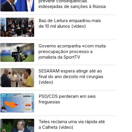
prevenir consequências
indesejadas de sanções à Rússia
Baú de Leitura enquadrou mais
de 10 mil alunos (vídeo)
Governo acompanha «com muita
preocupação» processo a
jornalista da SportTV
SESARAM espera atingir até ao
final do ano dezoito mil cirurgias
(vídeo)
PSD/CDS perderam em seis
freguesias
Teles reclama uma via rápida até
a Calheta (vídeo)