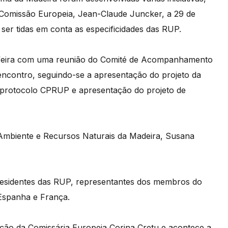
 Comissão Europeia, Jean-Claude Juncker, a 29 de
 ser tidas em conta as especificidades das RUP.
feira com uma reunião do Comité de Acompanhamento
 encontro, seguindo-se a apresentação do projeto da
protocolo CPRUP e apresentação do projeto de
o Ambiente e Recursos Naturais da Madeira, Susana
 presidentes das RUP, representantes dos membros do
Espanha e França.
ção da Comissária Europeia Corina Cretu e acontece a