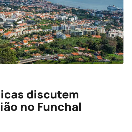
ricas discutem
ião no Funchal