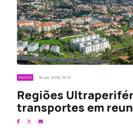
16 set, 2016, 15:13
POLÍTICA
Regiões Ultraperifé
transportes em reun