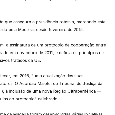
ão que assegura a presidência rotativa, marcando este
ido pela Madeira, desde fevereiro de 2015.
ém, a assinatura de um protocolo de cooperação entre
inado em novembro de 2011, e definia os princípios de
ivos tratados da UE.
tecer, em 2016, "uma atualização das suas
fatores: O Acórdão Maiote, do Tribunal de Justiça da
); a inclusão de uma nova Região Ultraperiférica —
sulas do protocolo" celebrado.
a da Madeira foram desenvolvidas várias iniciativas,