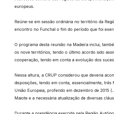
europeus.
Reúne-se em sessão ordinária no território da Regi
encontro no Funchal o fim do período que foi exerc
O programa desta reunião na Madeira inclui, tamb
os nove territórios, tendo o último acordo sido ass
cooperação, tendo em conta a evolução dos sucess
Nessa altura, a CRUP considerou que deveria acon
disposições, tendo em conta, essencialmente, três 
União Europeia, proferido em dezembro de 2015 (…
Maiote e a necessária atualização de diversas cláu
Durante a presidência exercida pela Região Autónom