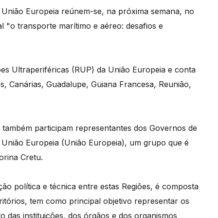
 da União Europeia reúnem-se, na próxima semana, no
 "o transporte marítimo e aéreo: desafios e
ões Ultraperiféricas (RUP) da União Europeia e conta
s, Canárias, Guadalupe, Guiana Francesa, Reunião,
, também participam representantes dos Governos de
 União Europeia (União Europeia), um grupo que é
orina Cretu.
ão política e técnica entre estas Regiões, é composta
ritórios, tem como principal objetivo representar os
to das instituições, dos órgãos e dos organismos