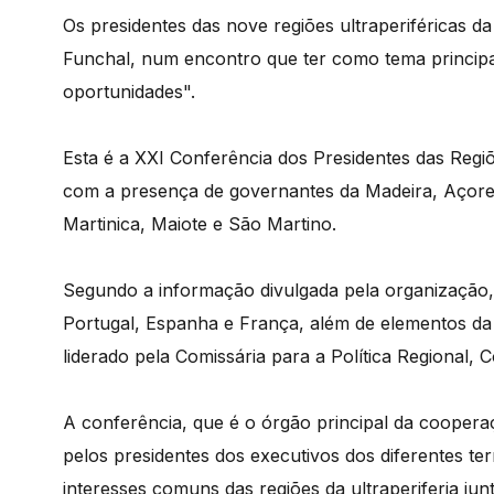
Os presidentes das nove regiões ultraperiféricas
Funchal, num encontro que ter como tema principal
oportunidades".
Esta é a XXI Conferência dos Presidentes das Regi
com a presença de governantes da Madeira, Açore
Martinica, Maiote e São Martino.
Segundo a informação divulgada pela organização
Portugal, Espanha e França, além de elementos da
liderado pela Comissária para a Política Regional, C
A conferência, que é o órgão principal da cooperaç
pelos presidentes dos executivos dos diferentes ter
interesses comuns das regiões da ultraperiferia jun