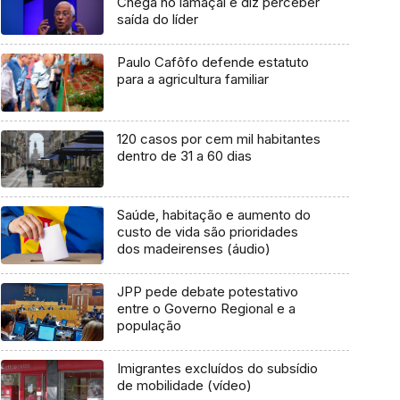
Chega no lamaçal e diz perceber
saída do líder
Paulo Cafôfo defende estatuto
para a agricultura familiar
120 casos por cem mil habitantes
dentro de 31 a 60 dias
Saúde, habitação e aumento do
custo de vida são prioridades
dos madeirenses (áudio)
JPP pede debate potestativo
entre o Governo Regional e a
população
Imigrantes excluídos do subsídio
de mobilidade (vídeo)