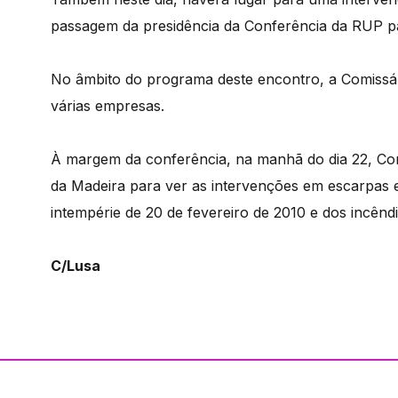
passagem da presidência da Conferência da RUP p
No âmbito do programa deste encontro, a Comissária
várias empresas.
À margem da conferência, na manhã do dia 22, Corin
da Madeira para ver as intervenções em escarpas e
intempérie de 20 de fevereiro de 2010 e dos incênd
C/Lusa