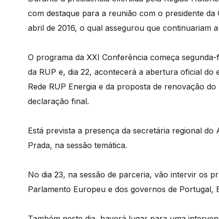
com destaque para a reunião com o presidente da
abril de 2016, o qual assegurou que continuariam a
O programa da XXI Conferência começa segunda-
da RUP e, dia 22, acontecerá a abertura oficial do
Rede RUP Energia e da proposta de renovação do 
declaração final.
Está prevista a presença da secretária regional d
Prada, na sessão temática.
No dia 23, na sessão de parceria, vão intervir os
Parlamento Europeu e dos governos de Portugal, 
Também neste dia, haverá lugar para uma interven