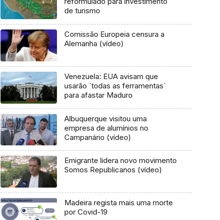
reformulado para investimento
de turismo
Comissão Europeia censura a
Alemanha (vídeo)
Venezuela: EUA avisam que
usarão `todas as ferramentas`
para afastar Maduro
Albuquerque visitou uma
empresa de alumínios no
Campanário (vídeo)
Emigrante lidera novo movimento
Somos Republicanos (vídeo)
Madeira regista mais uma morte
por Covid-19