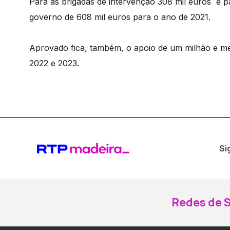
Para as brigadas de intervenção 308 mil euros e 
governo de 608 mil euros para o ano de 2021.
Aprovado fica, também, o apoio de um milhão e mei
2022 e 2023.
Si
Redes de S