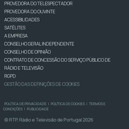
PROVEDORA DO TELESPECTADOR
PROVEDORA DO OUVINTE
ACESSIBILIDADES
SATÉLITES
A EMPRESA
CONSELHO GERAL INDEPENDENTE
CONSELHO DE OPINIÃO
CONTRATO DE CONCESSÃO DO SERVIÇO PÚBLICO DE
RÁDIO E TELEVISÃO
RGPD
GESTÃO DAS DEFINIÇÕES DE COOKIES
POLÍTICA DE PRIVACIDADE
|
POLÍTICA DE COOKIES
|
TERMOS E
CONDIÇÕES
|
PUBLICIDADE
© RTP, Rádio e Televisão de Portugal 2026