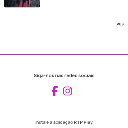
PUB
Siga-nos nas redes sociais
Aceder ao Fac
Aceder ao I
Instale a aplicação
RTP Play