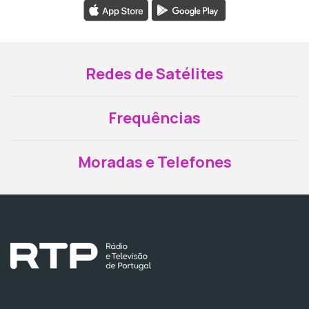
Redes de Satélites
Frequências
Moradas e Telefones