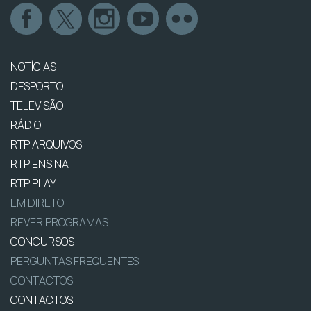
NOTÍCIAS
DESPORTO
TELEVISÃO
RÁDIO
RTP ARQUIVOS
RTP ENSINA
RTP PLAY
EM DIRETO
REVER PROGRAMAS
CONCURSOS
PERGUNTAS FREQUENTES
CONTACTOS
CONTACTOS