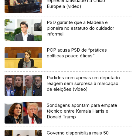
representatividade na União
Europeia (vídeo)
PSD garante que a Madeira é
pioneira no estatuto do cuidador
informal
PCP acusa PSD de “práticas
políticas pouco éticas”
Partidos com apenas um deputado
reagem sem surpresa à marcação
de eleições (vídeo)
Sondagens apontam para empate
técnico entre Kamala Harris e
Donald Trump
Governo disponibiliza mais 50