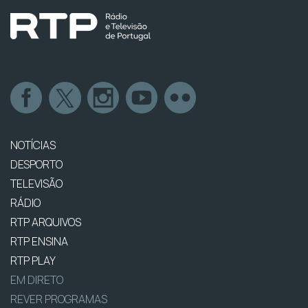
NOTÍCIAS
DESPORTO
TELEVISÃO
RÁDIO
RTP ARQUIVOS
RTP ENSINA
RTP PLAY
EM DIRETO
REVER PROGRAMAS