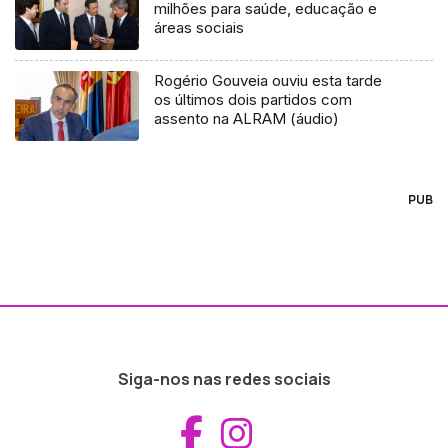
milhões para saúde, educação e
áreas sociais
Rogério Gouveia ouviu esta tarde
os últimos dois partidos com
assento na ALRAM (áudio)
PUB
Siga-nos nas redes sociais
Aceder ao Fac
Aceder ao I