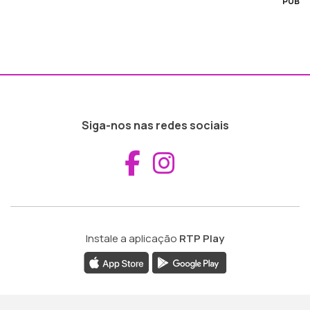
PUB
Siga-nos nas redes sociais
Aceder ao Fac
Aceder ao I
Instale a aplicação
RTP Play