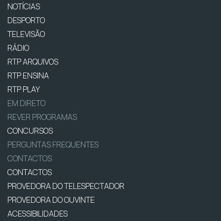
NOTÍCIAS
DESPORTO
TELEVISÃO
RÁDIO
RTP ARQUIVOS
RTP ENSINA
RTP PLAY
EM DIRETO
REVER PROGRAMAS
CONCURSOS
PERGUNTAS FREQUENTES
CONTACTOS
CONTACTOS
PROVEDORA DO TELESPECTADOR
PROVEDORA DO OUVINTE
ACESSIBILIDADES