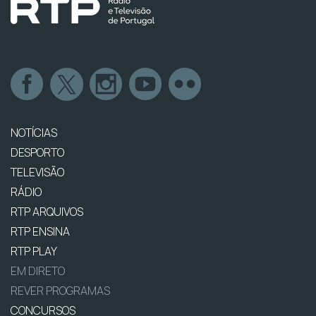
NOTÍCIAS
DESPORTO
TELEVISÃO
RÁDIO
RTP ARQUIVOS
RTP ENSINA
RTP PLAY
EM DIRETO
REVER PROGRAMAS
CONCURSOS