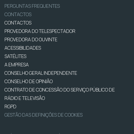
PERGUNTAS FREQUENTES
CONTACTOS
CONTACTOS
PROVEDORA DO TELESPECTADOR
PROVEDORA DO OUVINTE
ACESSIBILIDADES
SATÉLITES
A EMPRESA
CONSELHO GERAL INDEPENDENTE
CONSELHO DE OPINIÃO
CONTRATO DE CONCESSÃO DO SERVIÇO PÚBLICO DE
RÁDIO E TELEVISÃO
RGPD
GESTÃO DAS DEFINIÇÕES DE COOKIES