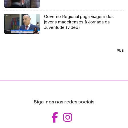
Governo Regional paga viagem dos
jovens madeirenses à Jornada da
Juventude (vídeo)
PUB
Siga-nos nas redes sociais
Aceder ao Fac
Aceder ao I