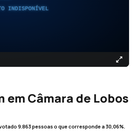
TO INDISPONÍVEL
am em Câmara de Lobos
 votado 9.863 pessoas o que corresponde a 30,06%.