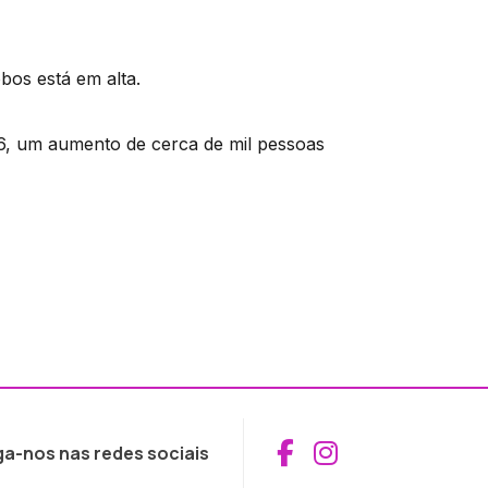
bos está em alta.
16, um aumento de cerca de mil pessoas
Aceder ao Fac
Aceder ao I
ga-nos nas redes sociais