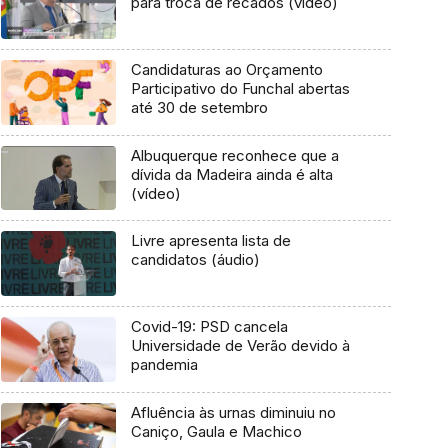
para troca de recados (vídeo)
Candidaturas ao Orçamento
Participativo do Funchal abertas
até 30 de setembro
Albuquerque reconhece que a
dívida da Madeira ainda é alta
(vídeo)
Livre apresenta lista de
candidatos (áudio)
Covid-19: PSD cancela
Universidade de Verão devido à
pandemia
Afluência às urnas diminuiu no
Caniço, Gaula e Machico