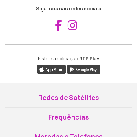
Siga-nos nas redes sociais
Aceder ao Fac
Aceder ao I
Instale a aplicação
RTP Play
Redes de Satélites
Frequências
Moradas e Telefones