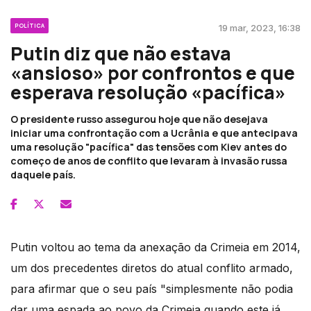
POLÍTICA
19 mar, 2023, 16:38
Putin diz que não estava
«ansioso» por confrontos e que
esperava resolução «pacífica»
O presidente russo assegurou hoje que não desejava
iniciar uma confrontação com a Ucrânia e que antecipava
uma resolução "pacífica" das tensões com Kiev antes do
começo de anos de conflito que levaram à invasão russa
daquele país.
Putin voltou ao tema da anexação da Crimeia em 2014,
um dos precedentes diretos do atual conflito armado,
para afirmar que o seu país "simplesmente não podia
dar uma espada ao povo da Crimeia quando este já