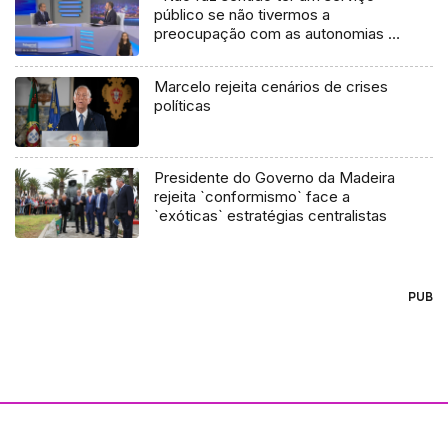
público se não tivermos a
preocupação com as autonomias e
comunidades» (vídeo)
Marcelo rejeita cenários de crises
políticas
Presidente do Governo da Madeira
rejeita `conformismo` face a
`exóticas` estratégias centralistas
PUB