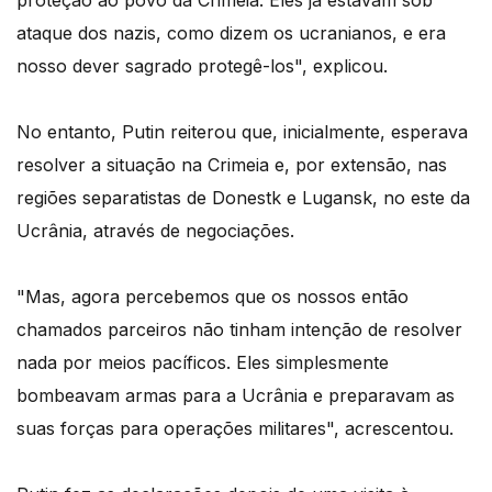
proteção ao povo da Crimeia. Eles já estavam sob
ataque dos nazis, como dizem os ucranianos, e era
nosso dever sagrado protegê-los", explicou.
No entanto, Putin reiterou que, inicialmente, esperava
resolver a situação na Crimeia e, por extensão, nas
regiões separatistas de Donestk e Lugansk, no este da
Ucrânia, através de negociações.
"Mas, agora percebemos que os nossos então
chamados parceiros não tinham intenção de resolver
nada por meios pacíficos. Eles simplesmente
bombeavam armas para a Ucrânia e preparavam as
suas forças para operações militares", acrescentou.