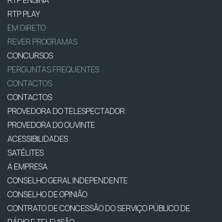
RTP PLAY
EM DIRETO
REVER PROGRAMAS
CONCURSOS
PERGUNTAS FREQUENTES
CONTACTOS
CONTACTOS
PROVEDORA DO TELESPECTADOR
PROVEDORA DO OUVINTE
ACESSIBILIDADES
SATÉLITES
A EMPRESA
CONSELHO GERAL INDEPENDENTE
CONSELHO DE OPINIÃO
CONTRATO DE CONCESSÃO DO SERVIÇO PÚBLICO DE
RÁDIO E TELEVISÃO