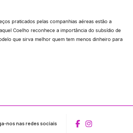
reços praticados pelas companhias aéreas estão a
Raquel Coelho reconhece a importância do subsídio de
modelo que sirva melhor quem tem menos dinheiro para
Aceder ao Fac
Aceder ao I
ga-nos nas redes sociais