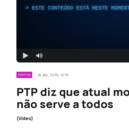
ESTE CONTEÚDO ESTÁ NESTE MOMEN
16 abr, 2019, 12:15
POLÍTICA
PTP diz que atual m
não serve a todos
(Vídeo)