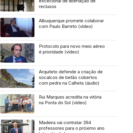
excecional de libertação de
reclusos
Albuquerque promete colaborar
com Paulo Barreto (vídeo)
Protocolo para novo meio aéreo
é prioridade (vídeo)
Arquiteto defende a criação de
socalcos de betão cobertos
com pedra na Calheta (áudio)
Rui Marques acredita na vitória
na Ponta do Sol (vídeo)
Madeira vai contratar 394
professores para o próximo ano