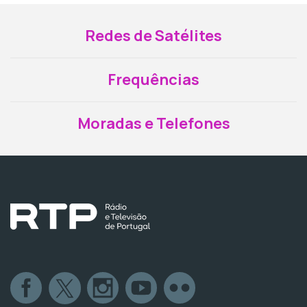
Redes de Satélites
Frequências
Moradas e Telefones