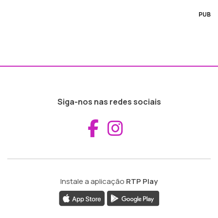
PUB
Siga-nos nas redes sociais
Aceder ao Fac
Aceder ao I
Instale a aplicação
RTP Play