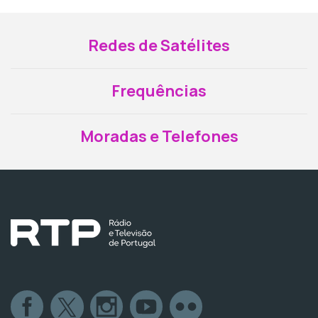
Redes de Satélites
Frequências
Moradas e Telefones