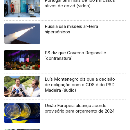
Portugal tem mais de 100 mil casos
ativos de covid (vídeo)
Rússia usa mísseis ar-terra
hipersónicos
PS diz que Governo Regional é
`contranatura`
Luís Montenegro diz que a decisão
de coligação com o CDS é do PSD
Madeira (áudio)
União Europeia alcança acordo
provisório para orçamento de 2024