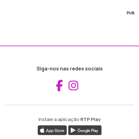
PUB
Siga-nos nas redes sociais
Aceder ao Fac
Aceder ao I
Instale a aplicação
RTP Play