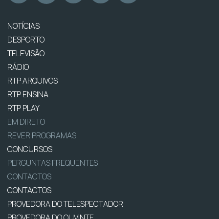
NOTÍCIAS
DESPORTO
TELEVISÃO
RÁDIO
RTP ARQUIVOS
RTP ENSINA
RTP PLAY
EM DIRETO
REVER PROGRAMAS
CONCURSOS
PERGUNTAS FREQUENTES
CONTACTOS
CONTACTOS
PROVEDORA DO TELESPECTADOR
PROVEDORA DO OUVINTE