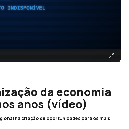
TO INDISPONÍVEL
nização da economia
mos anos (vídeo)
ional na criação de oportunidades para os mais