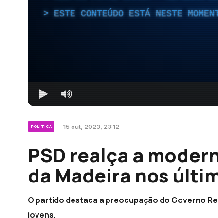
ESTE CONTEÚDO ESTÁ NESTE MOMEN
15 out, 2023, 23:12
POLÍTICA
PSD realça a moder
da Madeira nos últi
O partido destaca a preocupação do Governo Reg
jovens.