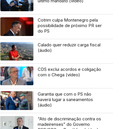
último mandato (vídeo)
Cotrim culpa Montenegro pela
possibilidade de próximo PR ser
do PS
Calado quer reduzir carga fiscal
(áudio)
CDS exclui acordos e coligação
com o Chega (vídeo)
Garantia que com o PS não
haverá lugar a saneamentos
(áudio)
“Ato de discriminação contra os
madeirenses” do Governo