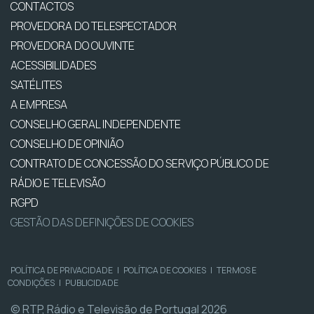
CONTACTOS
PROVEDORA DO TELESPECTADOR
PROVEDORA DO OUVINTE
ACESSIBILIDADES
SATÉLITES
A EMPRESA
CONSELHO GERAL INDEPENDENTE
CONSELHO DE OPINIÃO
CONTRATO DE CONCESSÃO DO SERVIÇO PÚBLICO DE
RÁDIO E TELEVISÃO
RGPD
GESTÃO DAS DEFINIÇÕES DE COOKIES
POLÍTICA DE PRIVACIDADE
|
POLÍTICA DE COOKIES
|
TERMOS E
CONDIÇÕES
|
PUBLICIDADE
© RTP, Rádio e Televisão de Portugal 2026