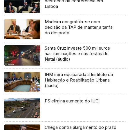
desfecho da conferência em
Lisboa
Madeira congratula-se com
decisão da TAP de manter a tarifa
do desporto
Santa Cruz investe 500 mil euros
nas iluminações e nas festas de
Natal (áudio)
IHM será equiparada a Instituto da
Habitação e Reabilitação Urbana
(áudio)
PS elimina aumento do IUC
Chega contra alargamento do prazo