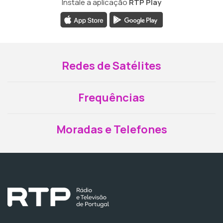
Instale a aplicação
RTP Play
Redes de Satélites
Frequências
Moradas e Telefones