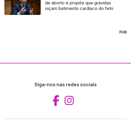
de aborto e propõe que grávidas
oiçam batimento cardíaco do feto
PUB
Siga-nos nas redes sociais
Aceder ao Fac
Aceder ao I