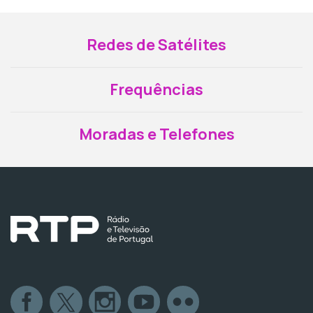
Redes de Satélites
Frequências
Moradas e Telefones