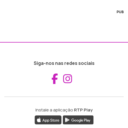
PUB
Siga-nos nas redes sociais
Aceder ao Fac
Aceder ao I
Instale a aplicação
RTP Play