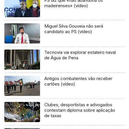
PS diz que «não abandona os
madeirenses» (vídeo)
Miguel Silva Gouveia não será
candidato ao PS (vídeo)
Tecnovia vai explorar estaleiro naval
de Água de Pena
Antigos combatentes vão receber
cartões (vídeo)
Clubes, desportistas e advogados
contestam diploma sobre aplicação
de taxas