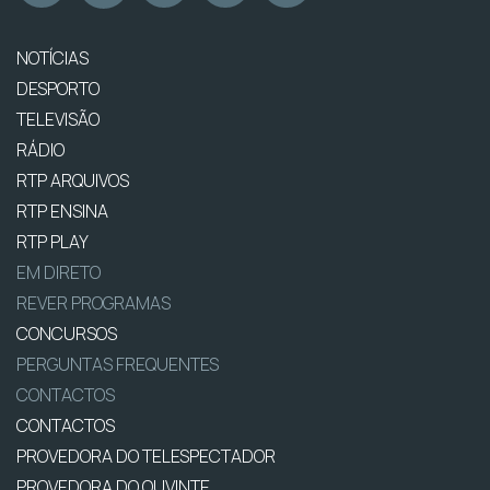
NOTÍCIAS
DESPORTO
TELEVISÃO
RÁDIO
RTP ARQUIVOS
RTP ENSINA
RTP PLAY
EM DIRETO
REVER PROGRAMAS
CONCURSOS
PERGUNTAS FREQUENTES
CONTACTOS
CONTACTOS
PROVEDORA DO TELESPECTADOR
PROVEDORA DO OUVINTE