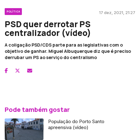
POLÍTICA
17 dez, 2021, 21:27
PSD quer derrotar PS
centralizador (vídeo)
A coligação PSD/CDS parte para as legislativas com o
objetivo de ganhar. Miguel Albuquerque diz que é preciso
derrubar um PS ao serviço do centralismo
Pode também gostar
População do Porto Santo
apreensiva (vídeo)