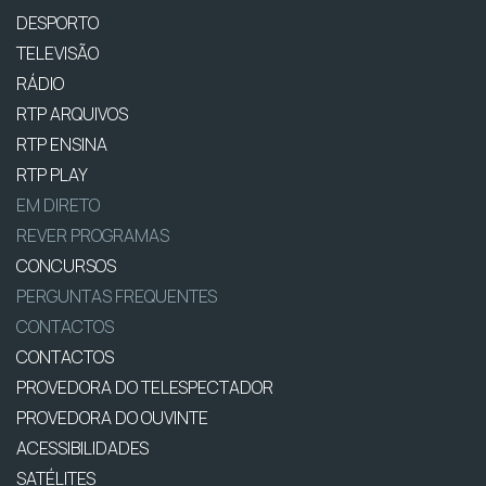
DESPORTO
TELEVISÃO
RÁDIO
RTP ARQUIVOS
RTP ENSINA
RTP PLAY
EM DIRETO
REVER PROGRAMAS
CONCURSOS
PERGUNTAS FREQUENTES
CONTACTOS
CONTACTOS
PROVEDORA DO TELESPECTADOR
PROVEDORA DO OUVINTE
ACESSIBILIDADES
SATÉLITES