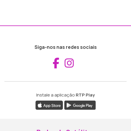
Siga-nos nas redes sociais
Aceder ao Fac
Aceder ao I
Instale a aplicação
RTP Play