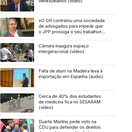
venezuelanos (vídeo)
«O GR contratou uma sociedade
de advogados para impedir que
o JPP prossiga o seu trabalho»
(áudio)
Câmara inaugura espaço
intergeracional (vídeo)
Falta de atum na Madeira leva à
importação em Espanha (áudio)
Cerca de 40% dos estudantes
de medicina fica no SESARAM
(vídeo)
Duarte Martins pede voto na
CDU para defender os direitos