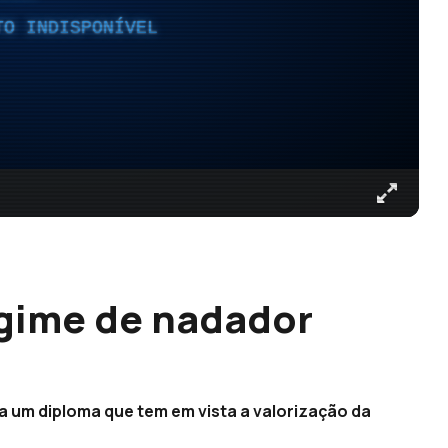
TO INDISPONÍVEL
egime de nadador
va um diploma que tem em vista a valorização da