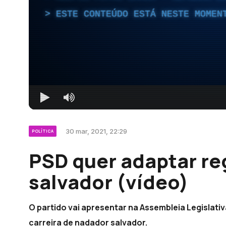
ESTE CONTEÚDO ESTÁ NESTE MOMEN
30 mar, 2021, 22:29
POLÍTICA
PSD quer adaptar r
salvador (vídeo)
O partido vai apresentar na Assembleia Legislati
carreira de nadador salvador.