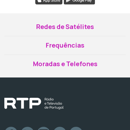
Redes de Satélites
Frequências
Moradas e Telefones