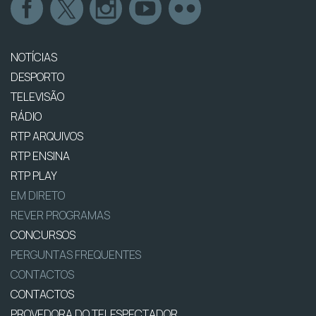
NOTÍCIAS
DESPORTO
TELEVISÃO
RÁDIO
RTP ARQUIVOS
RTP ENSINA
RTP PLAY
EM DIRETO
REVER PROGRAMAS
CONCURSOS
PERGUNTAS FREQUENTES
CONTACTOS
CONTACTOS
PROVEDORA DO TELESPECTADOR