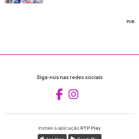
PUB
Siga-nos nas redes sociais
Aceder ao Fac
Aceder ao I
Instale a aplicação
RTP Play