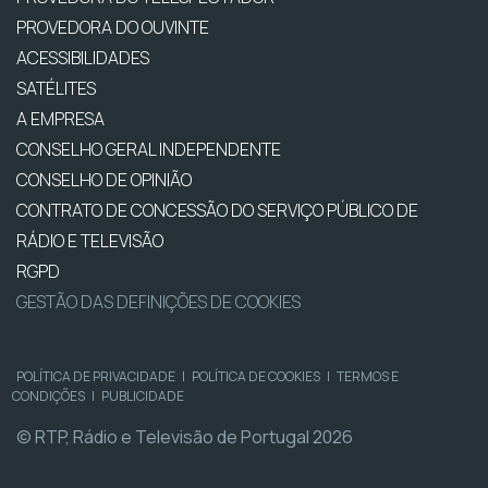
PROVEDORA DO OUVINTE
ACESSIBILIDADES
SATÉLITES
A EMPRESA
CONSELHO GERAL INDEPENDENTE
CONSELHO DE OPINIÃO
CONTRATO DE CONCESSÃO DO SERVIÇO PÚBLICO DE
RÁDIO E TELEVISÃO
RGPD
GESTÃO DAS DEFINIÇÕES DE COOKIES
POLÍTICA DE PRIVACIDADE
|
POLÍTICA DE COOKIES
|
TERMOS E
CONDIÇÕES
|
PUBLICIDADE
© RTP, Rádio e Televisão de Portugal 2026