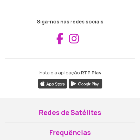
Siga-nos nas redes sociais
Aceder ao Fac
Aceder ao I
Instale a aplicação
RTP Play
Redes de Satélites
Frequências