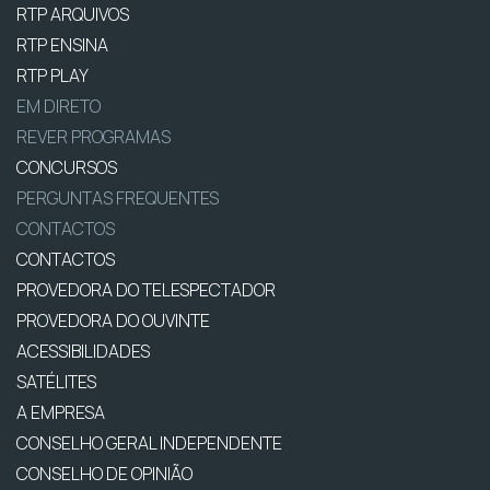
RTP ARQUIVOS
RTP ENSINA
RTP PLAY
EM DIRETO
REVER PROGRAMAS
CONCURSOS
PERGUNTAS FREQUENTES
CONTACTOS
CONTACTOS
PROVEDORA DO TELESPECTADOR
PROVEDORA DO OUVINTE
ACESSIBILIDADES
SATÉLITES
A EMPRESA
CONSELHO GERAL INDEPENDENTE
CONSELHO DE OPINIÃO