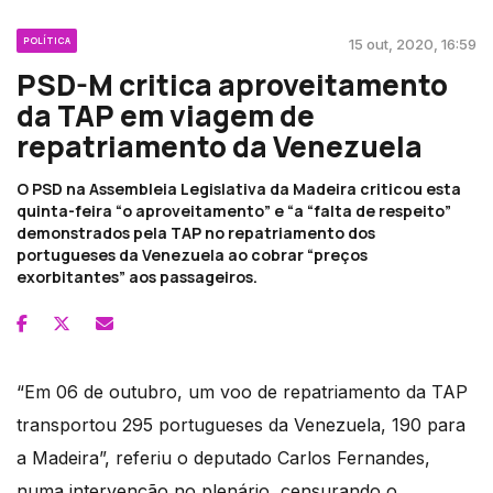
POLÍTICA
15 out, 2020, 16:59
PSD-M critica aproveitamento
da TAP em viagem de
repatriamento da Venezuela
O PSD na Assembleia Legislativa da Madeira criticou esta
quinta-feira “o aproveitamento” e “a “falta de respeito”
demonstrados pela TAP no repatriamento dos
portugueses da Venezuela ao cobrar “preços
exorbitantes” aos passageiros.
“Em 06 de outubro, um voo de repatriamento da TAP
transportou 295 portugueses da Venezuela, 190 para
a Madeira”, referiu o deputado Carlos Fernandes,
numa intervenção no plenário, censurando o