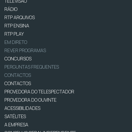
TELEVISÃO
RÁDIO
RTP ARQUIVOS
RTP ENSINA
RTP PLAY
EM DIRETO
REVER PROGRAMAS
CONCURSOS
PERGUNTAS FREQUENTES
CONTACTOS
CONTACTOS
PROVEDORA DO TELESPECTADOR
PROVEDORA DO OUVINTE
ACESSIBILIDADES
SATÉLITES
A EMPRESA