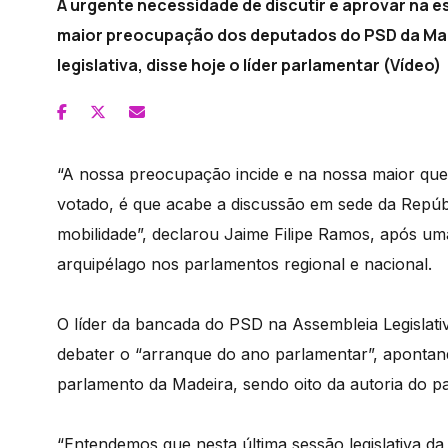
A urgente necessidade de discutir e aprovar na es
maior preocupação dos deputados do PSD da Made
legislativa, disse hoje o líder parlamentar (Vídeo)
“A nossa preocupação incide e na nossa maior que
votado, é que acabe a discussão em sede da Repúbli
mobilidade”, declarou Jaime Filipe Ramos, após u
arquipélago nos parlamentos regional e nacional.
O líder da bancada do PSD na Assembleia Legislati
debater o “arranque do ano parlamentar”, aponta
parlamento da Madeira, sendo oito da autoria do pa
“Entendemos que nesta última sessão legislativa d