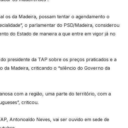
ial os da Madeira, possam tentar o agendamento o
ecialidade”, o parlamentar do PSD/Madeira, considerou
nto do Estado de maneira a que entre em vigor já no
 do presidente da TAP sobre os preços praticados e a
o da Madeira, criticando o “silêncio do Governo da
nosa com a região, uma parte do território, com a
gueses”, criticou.
TAP, Antonoaldo Neves, vai ser ouvido em sede de
outubro.