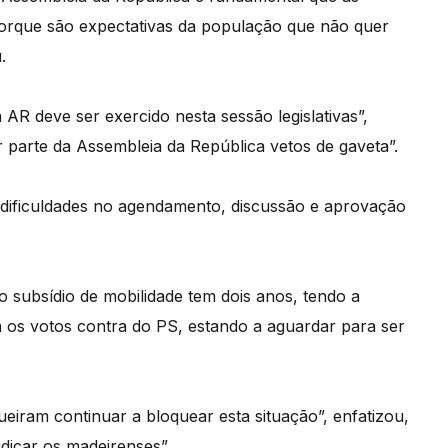
porque são expectativas da população que não quer
.
R deve ser exercido nesta sessão legislativas”,
 parte da Assembleia da República vetos de gaveta”.
 dificuldades no agendamento, discussão e aprovação
 subsídio de mobilidade tem dois anos, tendo a
 os votos contra do PS, estando a aguardar para ser
iram continuar a bloquear esta situação”, enfatizou,
udicar os madeirenses”.