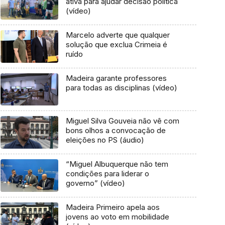
ativa para ajudar decisão politica
(vídeo)
Marcelo adverte que qualquer
solução que exclua Crimeia é
ruído
Madeira garante professores
para todas as disciplinas (vídeo)
Miguel Silva Gouveia não vê com
bons olhos a convocação de
eleições no PS (áudio)
“Miguel Albuquerque não tem
condições para liderar o
governo” (vídeo)
Madeira Primeiro apela aos
jovens ao voto em mobilidade