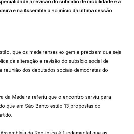
pecialidade a revisão do subsídio de mobilidade é a
ira e na Assembleia no início da última sessão
stão, que os madeirenses exigem e precisam que seja
ca da alteração e revisão do subsídio social de
ma reunião dos deputados sociais-democratas do
va da Madeira referiu que o encontro serviu para
ndo que em São Bento estão 13 propostas do
rtido.
a Assembleia da República é fundamental que as