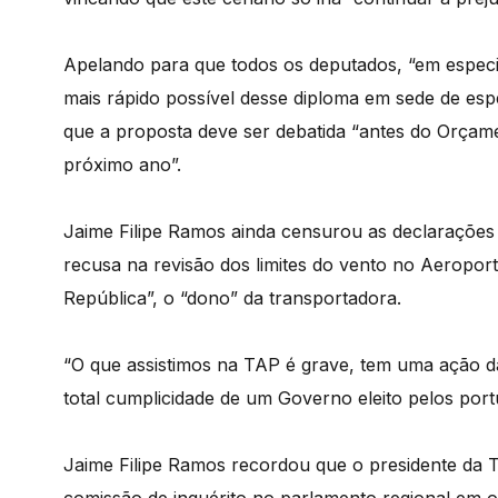
Apelando para que todos os deputados, “em espec
mais rápido possível desse diploma em sede de esp
que a proposta deve ser debatida “antes do Orçame
próximo ano”.
Jaime Filipe Ramos ainda censurou as declarações
recusa na revisão dos limites do vento no Aeroport
República”, o “dono” da transportadora.
“O que assistimos na TAP é grave, tem uma ação da
total cumplicidade de um Governo eleito pelos portu
Jaime Filipe Ramos recordou que o presidente da 
comissão de inquérito no parlamento regional em 