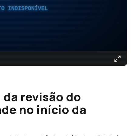
TO INDISPONÍVEL
 da revisão do
de no início da