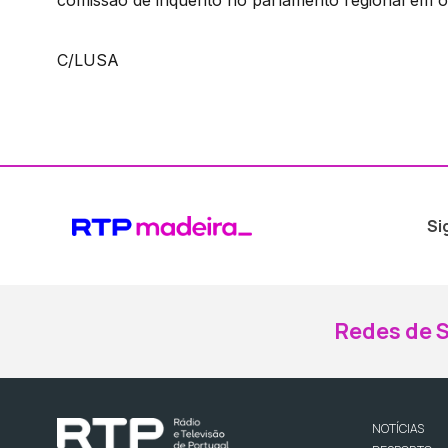
C/LUSA
Si
Redes de S
NOTÍCIAS