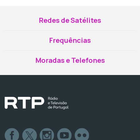
Redes de Satélites
Frequências
Moradas e Telefones