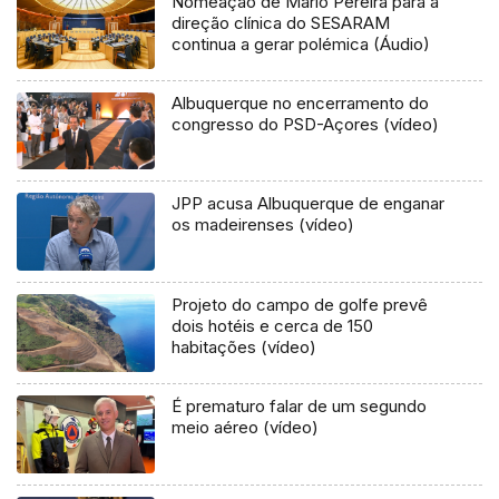
Nomeação de Mário Pereira para a
direção clínica do SESARAM
continua a gerar polémica (Áudio)
Albuquerque no encerramento do
congresso do PSD-Açores (vídeo)
JPP acusa Albuquerque de enganar
os madeirenses (vídeo)
Projeto do campo de golfe prevê
dois hotéis e cerca de 150
habitações (vídeo)
É prematuro falar de um segundo
meio aéreo (vídeo)