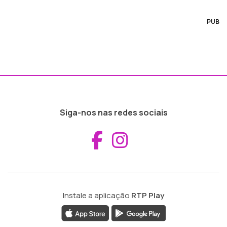
PUB
Siga-nos nas redes sociais
Aceder ao Fac
Aceder ao I
Instale a aplicação
RTP Play