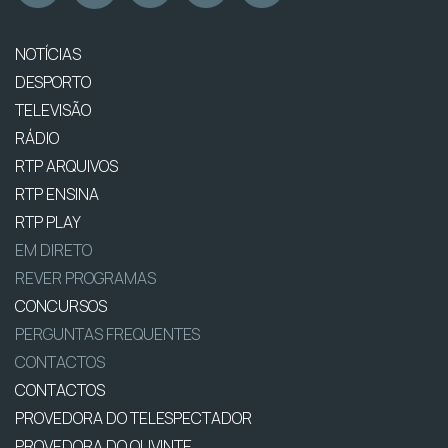
NOTÍCIAS
DESPORTO
TELEVISÃO
RÁDIO
RTP ARQUIVOS
RTP ENSINA
RTP PLAY
EM DIRETO
REVER PROGRAMAS
CONCURSOS
PERGUNTAS FREQUENTES
CONTACTOS
CONTACTOS
PROVEDORA DO TELESPECTADOR
PROVEDORA DO OUVINTE