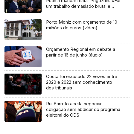
Putin a mandar matar Prigozhin: «Foi
um trabalho demasiado brutal e
amador»
Porto Moniz com orçamento de 10
milhões de euros (vídeo)
Orçamento Regional em debate a
partir de 16 de junho (áudio)
Costa foi escutado 22 vezes entre
2020 e 2022 sem conhecimento
dos tribunais
Rui Barreto aceita negociar
coligação sem abdicar do programa
eleitoral do CDS