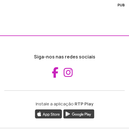
PUB
Siga-nos nas redes sociais
Aceder ao Fac
Aceder ao I
Instale a aplicação
RTP Play