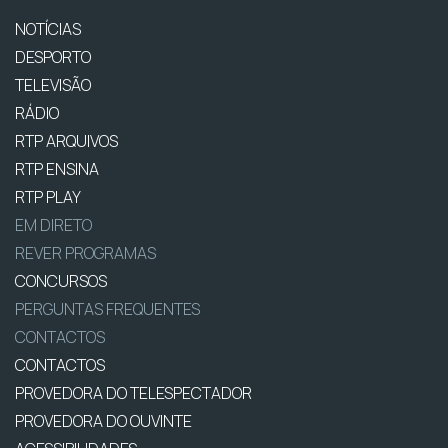
NOTÍCIAS
DESPORTO
TELEVISÃO
RÁDIO
RTP ARQUIVOS
RTP ENSINA
RTP PLAY
EM DIRETO
REVER PROGRAMAS
CONCURSOS
PERGUNTAS FREQUENTES
CONTACTOS
CONTACTOS
PROVEDORA DO TELESPECTADOR
PROVEDORA DO OUVINTE