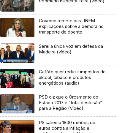
retomado na sexta-feira (vídeo)
Governo remete para INEM
explicações sobre a demora no
transporte de doente
Serei a única voz em defesa da
Madeira (vídeo)
Cafôfo quer reduzir impostos do
álcool, tabaco e produtos
energéticos (áudio)
PSD diz que o Orçamento do
Estado 2017 é “total desilusão”
para a Região (Vídeo)
PS salienta 1800 milhões de
euros contra a inflação e