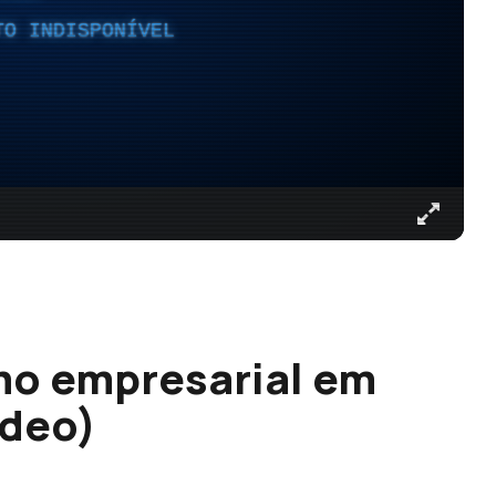
TO INDISPONÍVEL
mo empresarial em
ídeo)