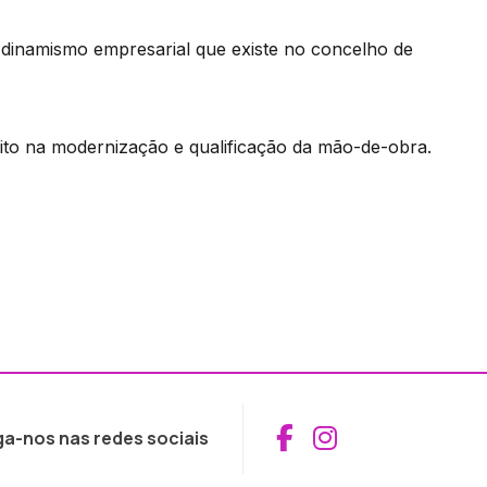
dinamismo empresarial que existe no concelho de
eito na modernização e qualificação da mão-de-obra.
Aceder ao Fac
Aceder ao I
ga-nos nas redes sociais