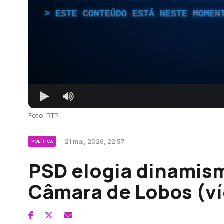
ESTE CONTEÚDO ESTÁ NESTE MOMEN
Foto: RTP
21 mai, 2026, 22:57
POLÍTICA
PSD elogia dinamis
Câmara de Lobos (v