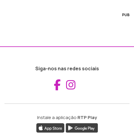
PUB
Siga-nos nas redes sociais
Aceder ao Fac
Aceder ao I
Instale a aplicação
RTP Play