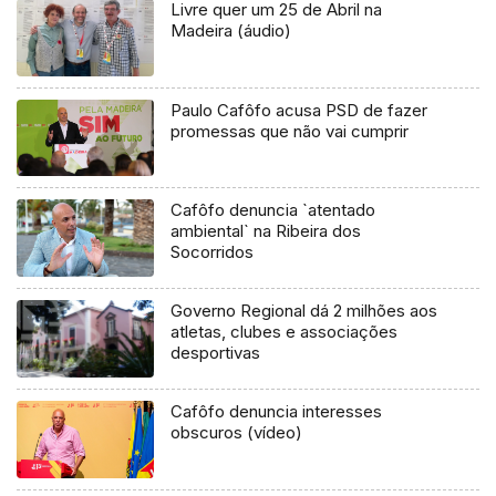
Livre quer um 25 de Abril na
Madeira (áudio)
Paulo Cafôfo acusa PSD de fazer
promessas que não vai cumprir
Cafôfo denuncia `atentado
ambiental` na Ribeira dos
Socorridos
Governo Regional dá 2 milhões aos
atletas, clubes e associações
desportivas
Cafôfo denuncia interesses
obscuros (vídeo)