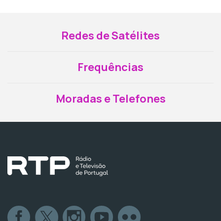
Redes de Satélites
Frequências
Moradas e Telefones