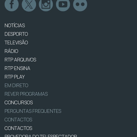
NOTÍCIAS
DESPORTO
TELEVISÃO
RÁDIO
RTP ARQUIVOS
RTP ENSINA
RTP PLAY
EM DIRETO
REVER PROGRAMAS
CONCURSOS
PERGUNTAS FREQUENTES
CONTACTOS
CONTACTOS
PROVEDORA DO TELESPECTADOR