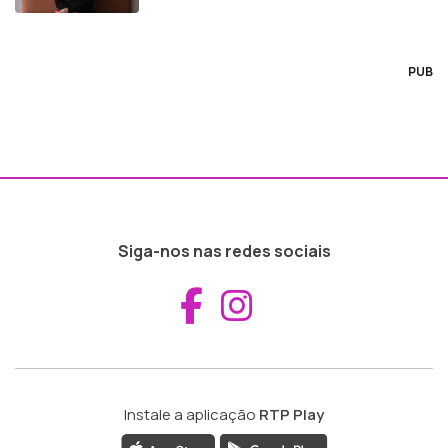
PUB
Siga-nos nas redes sociais
Aceder ao Fac
Aceder ao I
Instale a aplicação
RTP Play