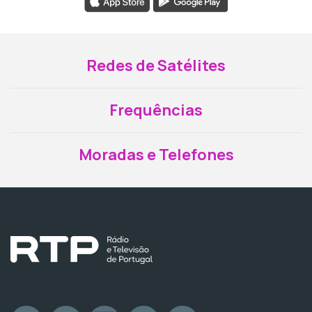
Redes de Satélites
Frequências
Moradas e Telefones