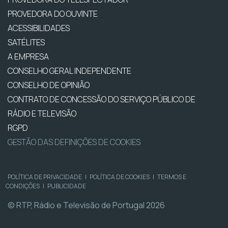
PROVEDORA DO OUVINTE
ACESSIBILIDADES
SATÉLITES
A EMPRESA
CONSELHO GERAL INDEPENDENTE
CONSELHO DE OPINIÃO
CONTRATO DE CONCESSÃO DO SERVIÇO PÚBLICO DE
RÁDIO E TELEVISÃO
RGPD
GESTÃO DAS DEFINIÇÕES DE COOKIES
POLÍTICA DE PRIVACIDADE
|
POLÍTICA DE COOKIES
|
TERMOS E
CONDIÇÕES
|
PUBLICIDADE
© RTP, Rádio e Televisão de Portugal 2026