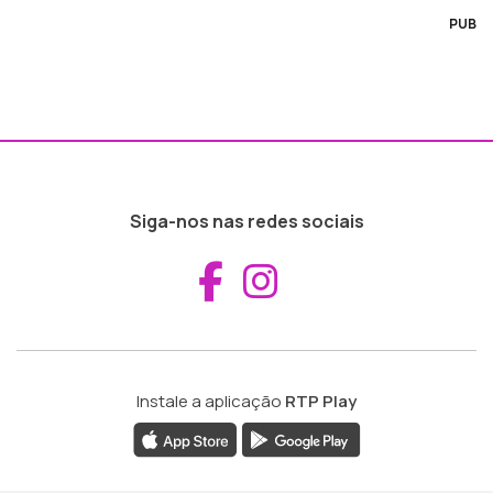
PUB
Siga-nos nas redes sociais
Aceder ao Fac
Aceder ao I
Instale a aplicação
RTP Play