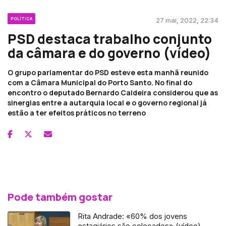
POLÍTICA
27 mai, 2022, 22:34
PSD destaca trabalho conjunto
da câmara e do governo (vídeo)
O grupo parlamentar do PSD esteve esta manhã reunido
com a Câmara Municipal do Porto Santo. No final do
encontro o deputado Bernardo Caldeira considerou que as
sinergias entre a autarquia local e o governo regional já
estão a ter efeitos práticos no terreno
Pode também gostar
Rita Andrade: «60% dos jovens
estagiários são colocados» (vídeo)