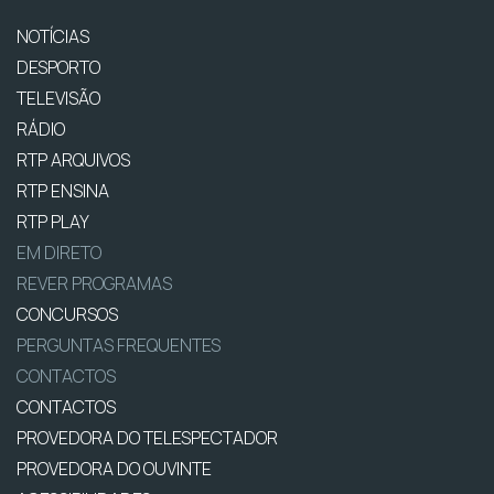
NOTÍCIAS
DESPORTO
TELEVISÃO
RÁDIO
RTP ARQUIVOS
RTP ENSINA
RTP PLAY
EM DIRETO
REVER PROGRAMAS
CONCURSOS
PERGUNTAS FREQUENTES
CONTACTOS
CONTACTOS
PROVEDORA DO TELESPECTADOR
PROVEDORA DO OUVINTE