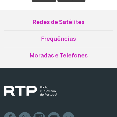
Redes de Satélites
Frequências
Moradas e Telefones