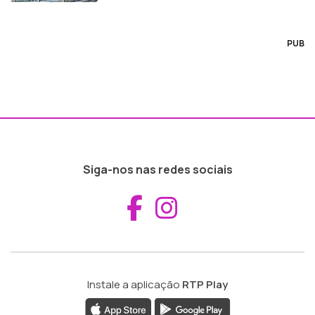
PUB
Siga-nos nas redes sociais
Aceder ao Fac
Aceder ao I
Instale a aplicação
RTP Play