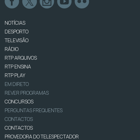
NOTÍCIAS
DESPORTO
TELEVISÃO
RÁDIO
RTP ARQUIVOS
RTP ENSINA
RTP PLAY
EM DIRETO
REVER PROGRAMAS
CONCURSOS
PERGUNTAS FREQUENTES
CONTACTOS
CONTACTOS
PROVEDORA DO TELESPECTADOR