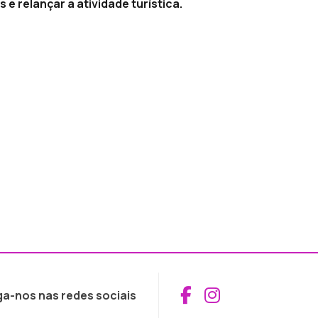
e relançar a atividade turística.
Aceder ao Fac
Aceder ao I
ga-nos nas redes sociais