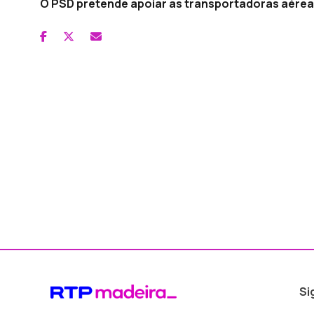
O PSD pretende apoiar as transportadoras aéreas 
Si