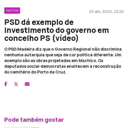
POLÍTICA
20 abr, 2023, 22:29
PSD dá exemplo de
investimento do governo em
concelho PS (vídeo)
O PSD/Madeira diz que o Governo Regional não discrimina
nenhuma autarquia que seja de cor política diferente. Um
exemplo são as obras projetadas em Machico. Os
deputados social-democratas enaltecem a reconstrução
do cemitério do Porto da Cruz.
Pode também gostar