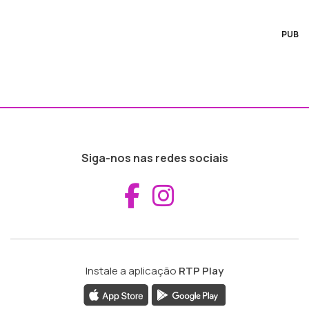
PUB
Siga-nos nas redes sociais
Aceder ao Fac
Aceder ao I
Instale a aplicação
RTP Play