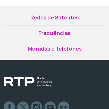
Redes de Satélites
Frequências
Moradas e Telefones