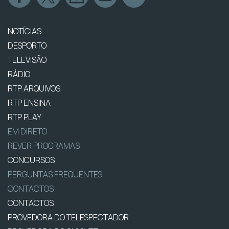
NOTÍCIAS
DESPORTO
TELEVISÃO
RÁDIO
RTP ARQUIVOS
RTP ENSINA
RTP PLAY
EM DIRETO
REVER PROGRAMAS
CONCURSOS
PERGUNTAS FREQUENTES
CONTACTOS
CONTACTOS
PROVEDORA DO TELESPECTADOR