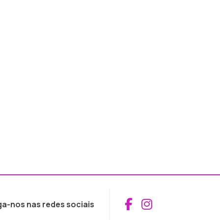
Aceder ao Fac
Aceder ao I
ga-nos nas redes sociais