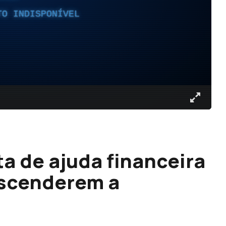
TO INDISPONÍVEL
 de ajuda financeira
ascenderem a