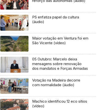
reforço das autonomias (áudio)
PS enfatiza papel da cultura
(áudio)
Maior votação em Ventura foi em
São Vicente (vídeo)
05 Outubro: Marcelo deixa
mensagens sobre renovação
dos mandatos e Forças Armadas
Votação na Madeira decorre
com normalidade (áudio)
Machico identificou 12 eco sítios
(vídeo)