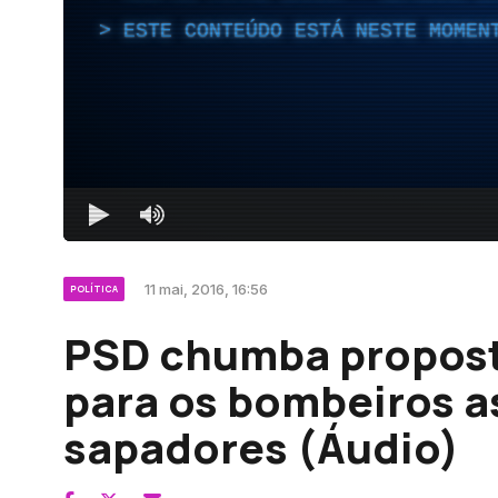
ESTE CONTEÚDO ESTÁ NESTE MOMEN
11 mai, 2016, 16:56
POLÍTICA
PSD chumba proposta
para os bombeiros 
sapadores (Áudio)