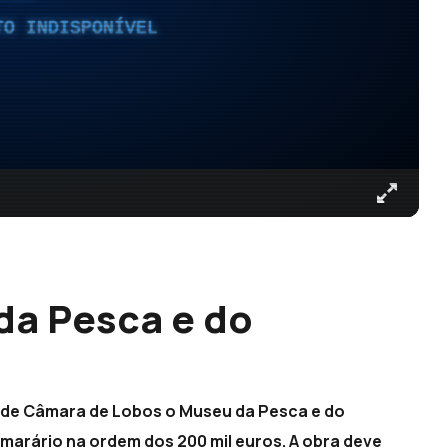
TO INDISPONÍVEL
da Pesca e do
co de Câmara de Lobos o Museu da Pesca e do
marário na ordem dos 200 mil euros. A obra deve