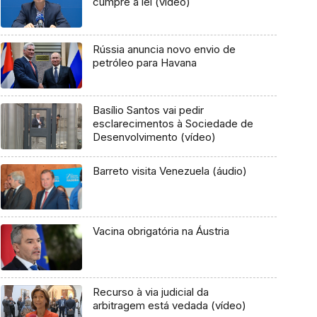
cumpre a lei (vídeo)
Rússia anuncia novo envio de
petróleo para Havana
Basílio Santos vai pedir
esclarecimentos à Sociedade de
Desenvolvimento (vídeo)
Barreto visita Venezuela (áudio)
Vacina obrigatória na Áustria
Recurso à via judicial da
arbitragem está vedada (vídeo)