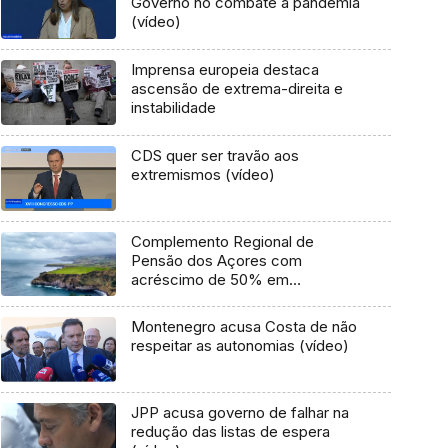
Governo no combate à pandemia
(vídeo)
Imprensa europeia destaca
ascensão de extrema-direita e
instabilidade
CDS quer ser travão aos
extremismos (vídeo)
Complemento Regional de
Pensão dos Açores com
acréscimo de 50% em
novembro
Montenegro acusa Costa de não
respeitar as autonomias (vídeo)
JPP acusa governo de falhar na
redução das listas de espera