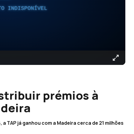
TO INDISPONÍVEL
tribuir prémios à
adeira
 a TAP já ganhou com a Madeira cerca de 21 milhões