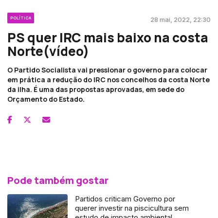
POLÍTICA
28 mai, 2022, 22:30
PS quer IRC mais baixo na costa
Norte(vídeo)
O Partido Socialista vai pressionar o governo para colocar
em prática a redução do IRC nos concelhos da costa Norte
da ilha. É uma das propostas aprovadas, em sede do
Orçamento do Estado.
Pode também gostar
Partidos criticam Governo por
querer investir na piscicultura sem
estudo de impacto ambiental