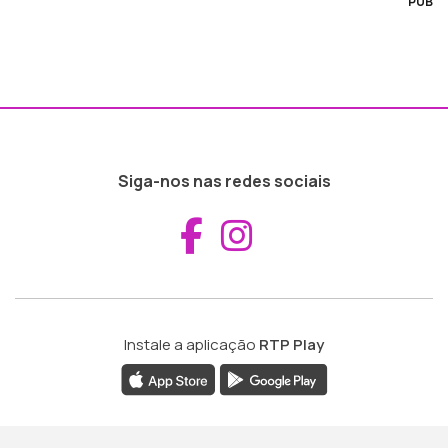
PUB
Siga-nos nas redes sociais
Aceder ao Fac
Aceder ao I
Instale a aplicação
RTP Play