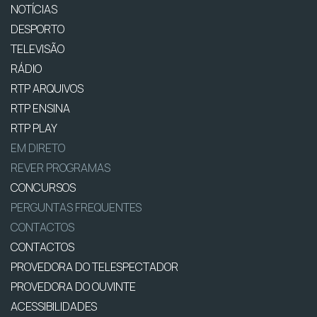
NOTÍCIAS
DESPORTO
TELEVISÃO
RÁDIO
RTP ARQUIVOS
RTP ENSINA
RTP PLAY
EM DIRETO
REVER PROGRAMAS
CONCURSOS
PERGUNTAS FREQUENTES
CONTACTOS
CONTACTOS
PROVEDORA DO TELESPECTADOR
PROVEDORA DO OUVINTE
ACESSIBILIDADES