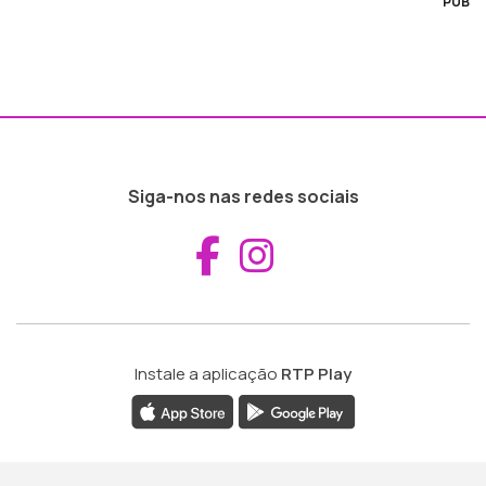
PUB
Siga-nos nas redes sociais
Aceder ao Fac
Aceder ao I
Instale a aplicação
RTP Play