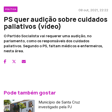
POLÍTICA
08 out, 2021, 22:22
PS quer audição sobre cuidados
paliativos (vídeo)
O Partido Socialista vai requerer uma audição, no
parlamento, como os responsáveis dos cuidados
paliativos. Segundo o PS, faltam médicos e enfermeiros,
nesta área.
Pode também gostar
Município de Santa Cruz
investigado pela PJ