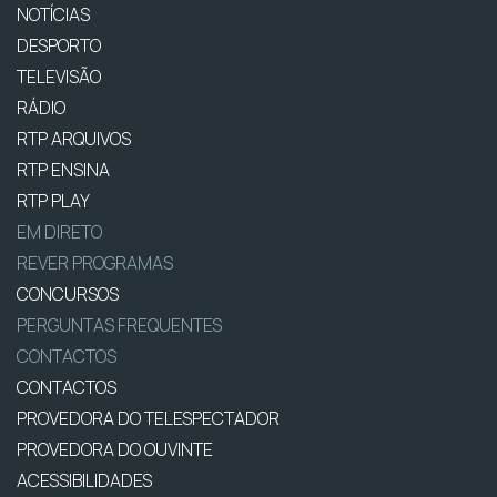
NOTÍCIAS
DESPORTO
TELEVISÃO
RÁDIO
RTP ARQUIVOS
RTP ENSINA
RTP PLAY
EM DIRETO
REVER PROGRAMAS
CONCURSOS
PERGUNTAS FREQUENTES
CONTACTOS
CONTACTOS
PROVEDORA DO TELESPECTADOR
PROVEDORA DO OUVINTE
ACESSIBILIDADES