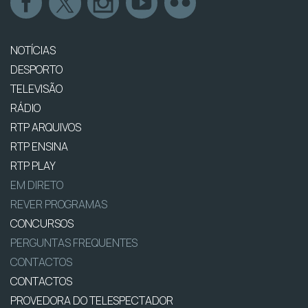
NOTÍCIAS
DESPORTO
TELEVISÃO
RÁDIO
RTP ARQUIVOS
RTP ENSINA
RTP PLAY
EM DIRETO
REVER PROGRAMAS
CONCURSOS
PERGUNTAS FREQUENTES
CONTACTOS
CONTACTOS
PROVEDORA DO TELESPECTADOR