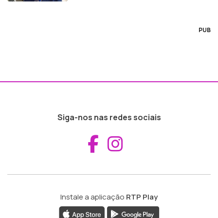
PUB
Siga-nos nas redes sociais
Aceder ao Fac
Aceder ao I
Instale a aplicação
RTP Play