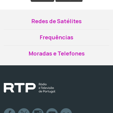
Redes de Satélites
Frequências
Moradas e Telefones