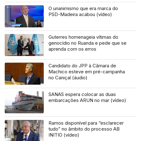
O unanimismo que era marca do
PSD-Madeira acabou (vídeo)
Guterres homenageia vítimas do
genocídio no Ruanda e pede que se
aprenda com os erros
Candidato do JPP à Câmara de
Machico esteve em pré-campanha
no Caniçal (áudio)
SANAS espera colocar as duas
embarcações ARUN no mar (vídeo)
Ramos disponível para “esclarecer
tudo” no âmbito do processo AB
INITIO (vídeo)