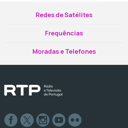
Redes de Satélites
Frequências
Moradas e Telefones