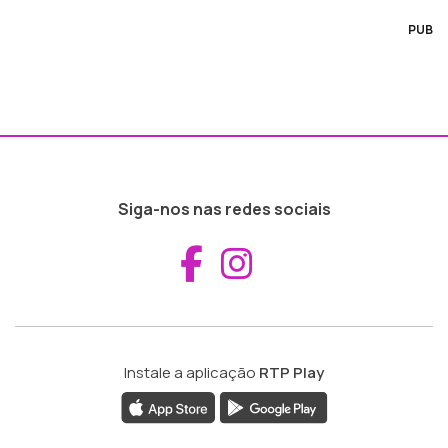
PUB
Siga-nos nas redes sociais
Aceder ao Fac
Aceder ao I
Instale a aplicação
RTP Play