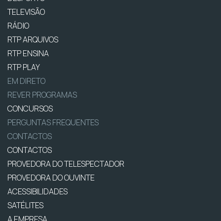
TELEVISÃO
RÁDIO
RTP ARQUIVOS
RTP ENSINA
RTP PLAY
EM DIRETO
REVER PROGRAMAS
CONCURSOS
PERGUNTAS FREQUENTES
CONTACTOS
CONTACTOS
PROVEDORA DO TELESPECTADOR
PROVEDORA DO OUVINTE
ACESSIBILIDADES
SATÉLITES
A EMPRESA