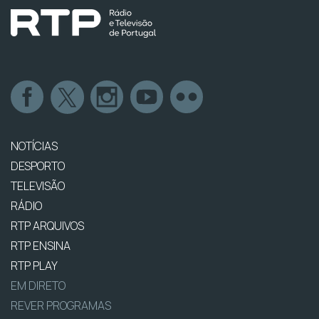
NOTÍCIAS
DESPORTO
TELEVISÃO
RÁDIO
RTP ARQUIVOS
RTP ENSINA
RTP PLAY
EM DIRETO
REVER PROGRAMAS