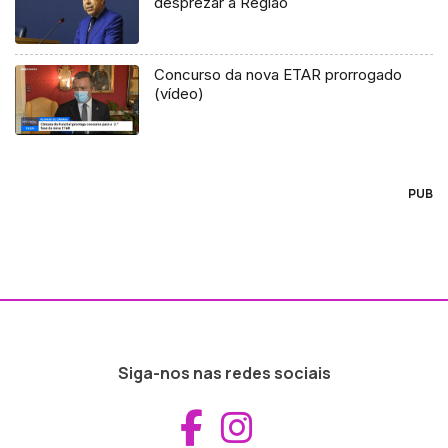
desprezar a Região
Concurso da nova ETAR prorrogado
(vídeo)
PUB
Siga-nos nas redes sociais
Aceder ao Fac
Aceder ao I