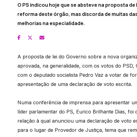
O PS indicou hoje que se absteve na proposta de
reforma deste órgão, mas discorda de muitas das
melhorias na especialidade.
A proposta de lei do Governo sobre a nova organiz
aprovada, na generalidade, com os votos do PSD, C
com o deputado socialista Pedro Vaz a votar de for
apresentação de uma declaração de voto escrita.
Numa conferência de imprensa para apresentar um c
líder parlamentar do PS, Eurico Brilhante Dias, fo
relação à qual anunciou uma declaração de voto e
para o lugar de Provedor de Justiça, tema que re