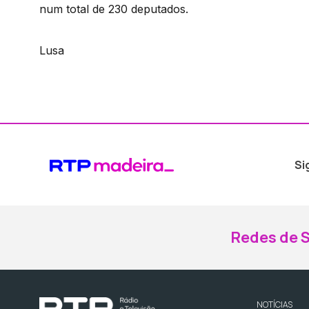
num total de 230 deputados.
Lusa
Si
Redes de S
NOTÍCIAS