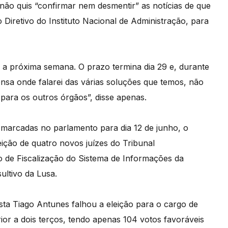
não quis “confirmar nem desmentir” as notícias de que
 Diretivo do Instituto Nacional de Administração, para
te a próxima semana. O prazo termina dia 29 e, durante
nsa onde falarei das várias soluções que temos, não
para os outros órgãos”, disse apenas.
 marcadas no parlamento para dia 12 de junho, o
ição de quatro novos juízes do Tribunal
 de Fiscalização do Sistema de Informações da
ltivo da Lusa.
lista Tiago Antunes falhou a eleição para o cargo de
ior a dois terços, tendo apenas 104 votos favoráveis