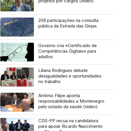
projetos por cargos (vídeo)
209 participações na consulta
pública da Estrada das Ginjas
Governo cria «Certificado de
Competências Digitais» para
adultos
Liliana Rodrigues debate
desigualdades e oportunidades
no trabalho
António Filipe aponta
responsabilidades a Montenegro
pelo estado da saúde (vídeo)
CDS-PP recua na candidatura
para apoiar Ricardo Nascimento