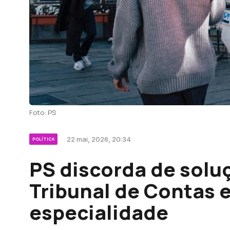
Foto: PS
22 mai, 2026, 20:34
POLÍTICA
PS discorda de solu
Tribunal de Contas 
especialidade