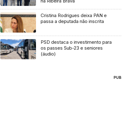
na Ribeira Brava
Cristina Rodrigues deixa PAN e
passa a deputada não inscrita
PSD destaca o investimento para
os passes Sub-23 e seniores
(áudio)
PUB