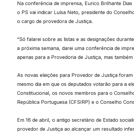
Na conferência de imprensa, Eurico Brilhante Dias 
o PS vai indicar Luísa Neto, presidente do Conselho
o cargo de provedora de Justiça.
“Só falarei sobre as listas e as designações duran
a próxima semana, darei uma conferência de impre
apenas para a Provedoria de Justiça, mas também 
As novas eleições para Provedor de Justiça foram
mesmo dia em que os deputados votarão para a ele
Constitucional, os novos membros para o Conselho
República Portuguesa (CFSIRP) e o Conselho Consu
Em 16 de abril, o antigo secretário de Estado socia
provedor de Justiça ao alcançar um resultado infer