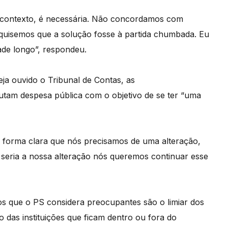
e contexto, é necessária. Não concordamos com
quisemos que a solução fosse à partida chumbada. Eu
ade longo”, respondeu.
seja ouvido o Tribunal de Contas, as
cutam despesa pública com o objetivo de se ter “uma
de forma clara que nós precisamos de uma alteração,
 seria a nossa alteração nós queremos continuar esse
os que o PS considera preocupantes são o limiar dos
o das instituições que ficam dentro ou fora do