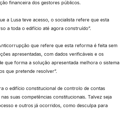
ção financeira dos gestores públicos.
 a Lusa teve acesso, o socialista refere que esta
o a toda o edifício até agora construído”.
nticorrupção que refere que esta reforma é feita sem
ções apresentadas, com dados verificáveis e os
 de que forma a solução apresentada melhora o sistema
aos que pretende resolver”.
ra o edifício constitucional de controlo de contas
 nas suas competências constitucionais. Talvez seja
cesso e outros já ocorridos, como desculpa para