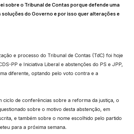
 lei sobre o Tribunal de Contas porque defende uma
 soluções do Governo e por isso quer alterações e
ação e processo do Tribunal de Contas (TdC) foi hoje
DS-PP e Iniciativa Liberal e abstenções do PS e JPP,
ma diferente, optando pelo voto contra e a
iclo de conferências sobre a reforma da justiça, o
i questionado sobre o motivo desta abstenção, em
scrita, e também sobre o nome escolhido pelo partido
meteu para a próxima semana.