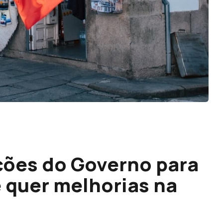
ções do Governo para
e quer melhorias na