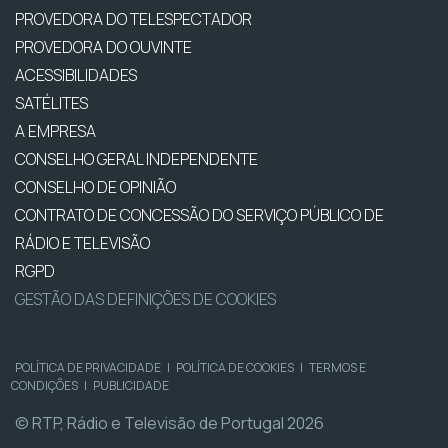
PROVEDORA DO TELESPECTADOR
PROVEDORA DO OUVINTE
ACESSIBILIDADES
SATÉLITES
A EMPRESA
CONSELHO GERAL INDEPENDENTE
CONSELHO DE OPINIÃO
CONTRATO DE CONCESSÃO DO SERVIÇO PÚBLICO DE
RÁDIO E TELEVISÃO
RGPD
GESTÃO DAS DEFINIÇÕES DE COOKIES
POLÍTICA DE PRIVACIDADE
|
POLÍTICA DE COOKIES
|
TERMOS E
CONDIÇÕES
|
PUBLICIDADE
© RTP, Rádio e Televisão de Portugal 2026