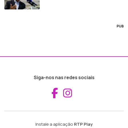
PUB
Siga-nos nas redes sociais
Aceder ao Fac
Aceder ao I
Instale a aplicação
RTP Play