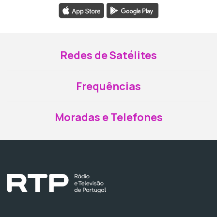
Redes de Satélites
Frequências
Moradas e Telefones