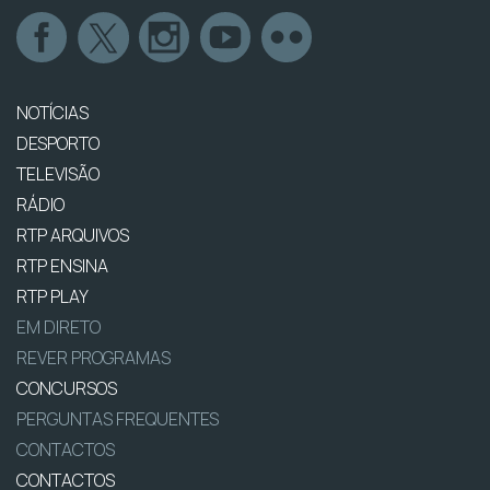
NOTÍCIAS
DESPORTO
TELEVISÃO
RÁDIO
RTP ARQUIVOS
RTP ENSINA
RTP PLAY
EM DIRETO
REVER PROGRAMAS
CONCURSOS
PERGUNTAS FREQUENTES
CONTACTOS
CONTACTOS