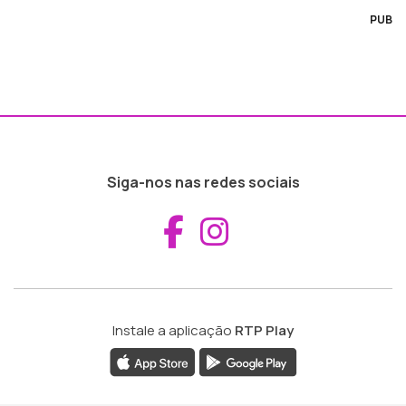
PUB
Siga-nos nas redes sociais
Aceder ao Fac
Aceder ao I
Instale a aplicação
RTP Play