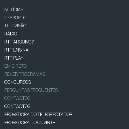
NOTÍCIAS
DESPORTO
TELEVISÃO
RÁDIO
RTP ARQUIVOS
RTP ENSINA
RTP PLAY
EM DIRETO
REVER PROGRAMAS
CONCURSOS
PERGUNTAS FREQUENTES
CONTACTOS
CONTACTOS
PROVEDORA DO TELESPECTADOR
PROVEDORA DO OUVINTE