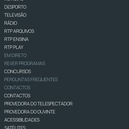
DESPORTO
TELEVISÃO
RÁDIO
RTP ARQUIVOS
RTP ENSINA
RTP PLAY
EM DIRETO
REVER PROGRAMAS
CONCURSOS
PERGUNTAS FREQUENTES
CONTACTOS
CONTACTOS
PROVEDORA DO TELESPECTADOR
PROVEDORA DO OUVINTE
ACESSIBILIDADES
SATÉLITES