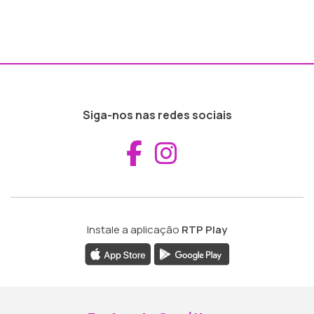
Siga-nos nas redes sociais
Aceder ao Fac
Aceder ao I
Instale a aplicação
RTP Play