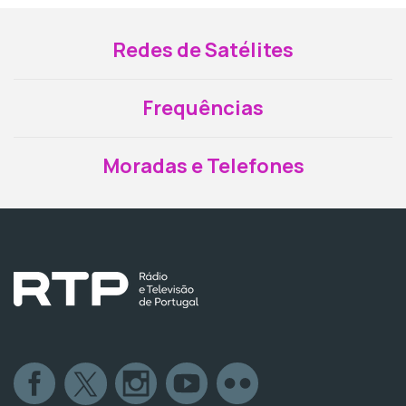
Redes de Satélites
Frequências
Moradas e Telefones