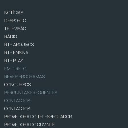
NOTÍCIAS
DESPORTO
TELEVISÃO
RÁDIO
RTP ARQUIVOS
RTP ENSINA
RTP PLAY
EM DIRETO
REVER PROGRAMAS
CONCURSOS
PERGUNTAS FREQUENTES
CONTACTOS
CONTACTOS
PROVEDORA DO TELESPECTADOR
PROVEDORA DO OUVINTE