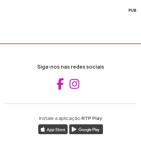
PUB
Siga-nos nas redes sociais
Aceder ao Fac
Aceder ao I
Instale a aplicação
RTP Play