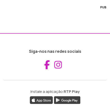
PUB
Siga-nos nas redes sociais
Aceder ao Fac
Aceder ao I
Instale a aplicação
RTP Play