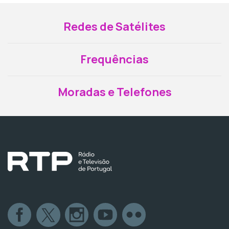
Redes de Satélites
Frequências
Moradas e Telefones