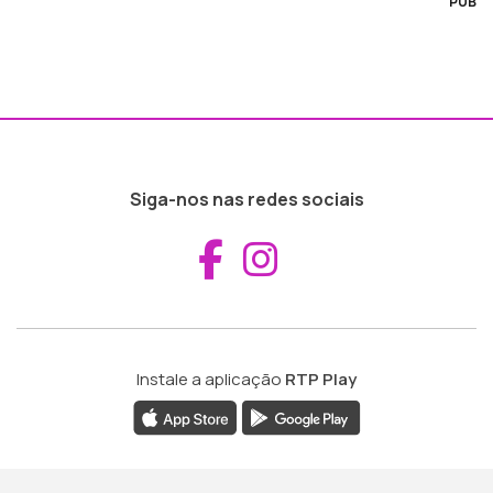
PUB
Siga-nos nas redes sociais
Aceder ao Fac
Aceder ao I
Instale a aplicação
RTP Play