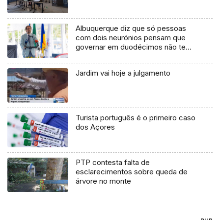
Albuquerque diz que só pessoas
com dois neurónios pensam que
governar em duodécimos não tem
problema (vídeo)
Jardim vai hoje a julgamento
Turista português é o primeiro caso
dos Açores
PTP contesta falta de
esclarecimentos sobre queda de
árvore no monte