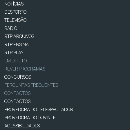
NOTÍCIAS
DESPORTO
TELEVISÃO
RÁDIO
RTP ARQUIVOS
RTP ENSINA
RTP PLAY
EM DIRETO
REVER PROGRAMAS
CONCURSOS
PERGUNTAS FREQUENTES
CONTACTOS
CONTACTOS
PROVEDORA DO TELESPECTADOR
PROVEDORA DO OUVINTE
ACESSIBILIDADES