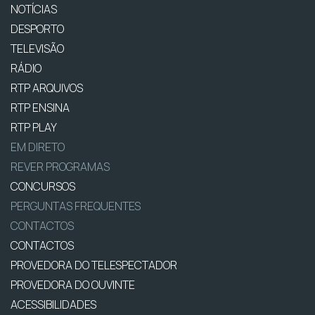
NOTÍCIAS
DESPORTO
TELEVISÃO
RÁDIO
RTP ARQUIVOS
RTP ENSINA
RTP PLAY
EM DIRETO
REVER PROGRAMAS
CONCURSOS
PERGUNTAS FREQUENTES
CONTACTOS
CONTACTOS
PROVEDORA DO TELESPECTADOR
PROVEDORA DO OUVINTE
ACESSIBILIDADES