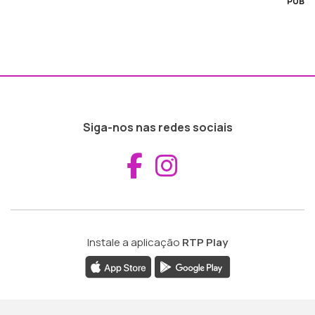
PUB
Siga-nos nas redes sociais
Aceder ao Fac
Aceder ao I
Instale a aplicação
RTP Play