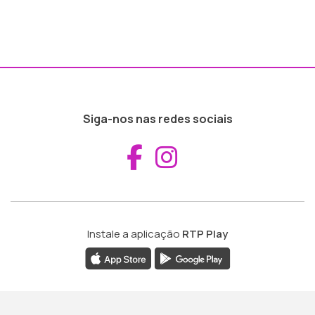
Siga-nos nas redes sociais
Aceder ao Fac
Aceder ao I
Instale a aplicação
RTP Play