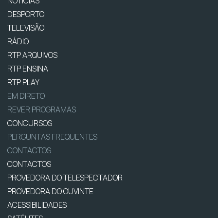
NOTÍCIAS
DESPORTO
TELEVISÃO
RÁDIO
RTP ARQUIVOS
RTP ENSINA
RTP PLAY
EM DIRETO
REVER PROGRAMAS
CONCURSOS
PERGUNTAS FREQUENTES
CONTACTOS
CONTACTOS
PROVEDORA DO TELESPECTADOR
PROVEDORA DO OUVINTE
ACESSIBILIDADES