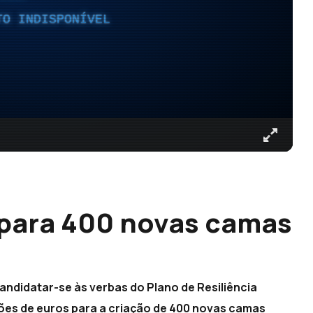
TO INDISPONÍVEL
 para 400 novas camas
candidatar-se às verbas do Plano de Resiliência
hões de euros para a criação de 400 novas camas