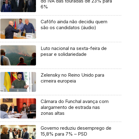
do IVA das touradas de 23% para
6%
Cafôfo ainda não decidiu quem
são os candidatos (áudio)
Luto nacional na sexta-feira de
pesar e solidariedade
Zelensky no Reino Unido para
cimeira europeia
Câmara do Funchal avança com
alargamento de estrada nas
zonas altas
Governo reduziu desemprego de
15,8% para 7% – PSD