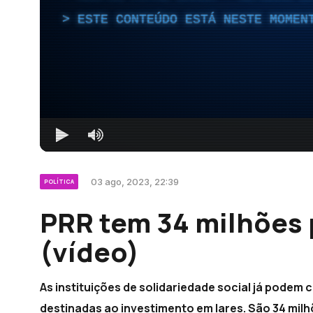
ESTE CONTEÚDO ESTÁ NESTE MOMEN
03 ago, 2023, 22:39
POLÍTICA
PRR tem 34 milhões
(vídeo)
As instituições de solidariedade social já podem 
destinadas ao investimento em lares. São 34 mil